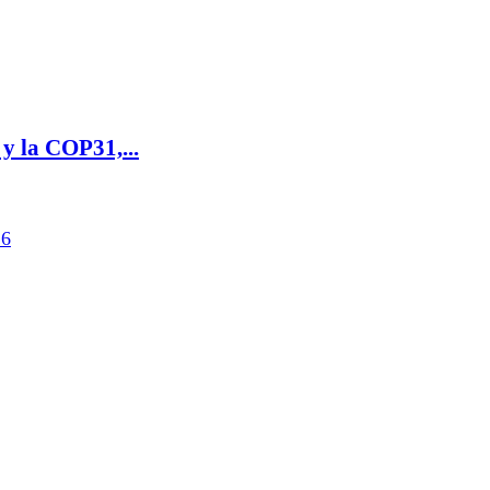
y la COP31,...