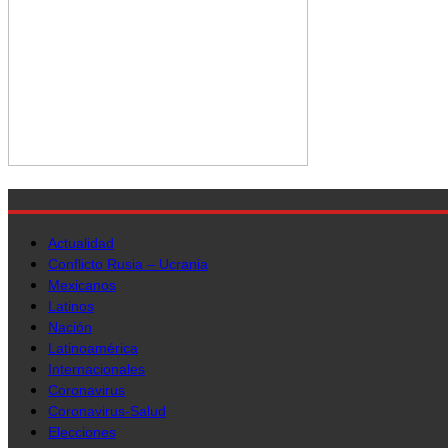
Actualidad
Conflicto Rusia – Ucrania
Mexicanos
Latinos
Nación
Latinoamérica
Internacionales
Coronavirus
Coronavirus-Salud
Elecciones