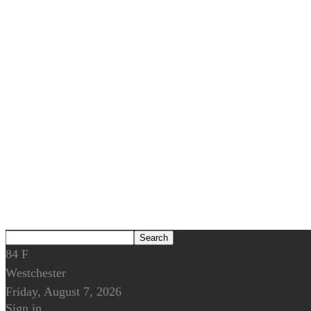
84
F
Westchester
Friday, August 7, 2026
Sign in