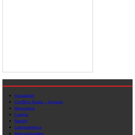
Actualidad
Conflicto Rusia – Ucrania
Mexicanos
Latinos
Nación
Latinoamérica
Internacionales