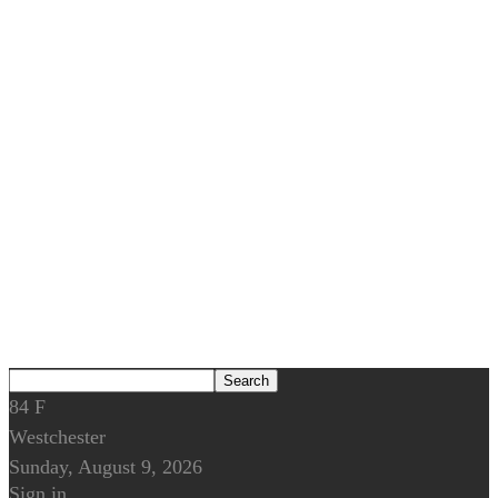
84
F
Westchester
Sunday, August 9, 2026
Sign in