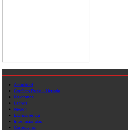
Actualidad
Conflicto Rusia – Ucrania
Mexicanos
Latinos
Nación
Latinoamérica
Internacionales
Coronavirus