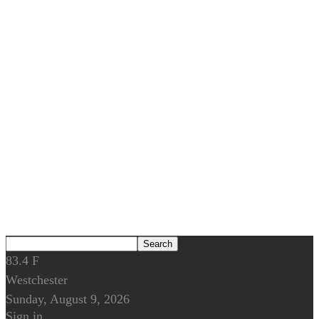
83.4
F
Westchester
Sunday, August 9, 2026
Sign in