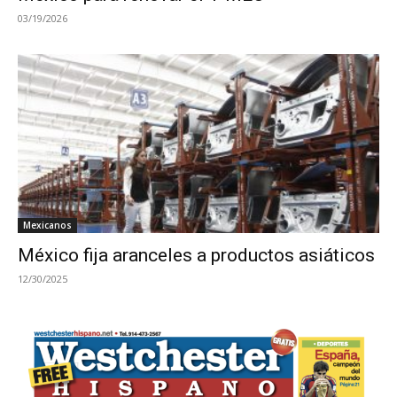
03/19/2026
Mexicanos
México fija aranceles a productos asiáticos
12/30/2025