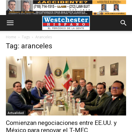
Home
Tags
Aranceles
Tag: aranceles
Actualidad
Comienzan negociaciones entre EE.UU. y
México para renovar el T-MEC