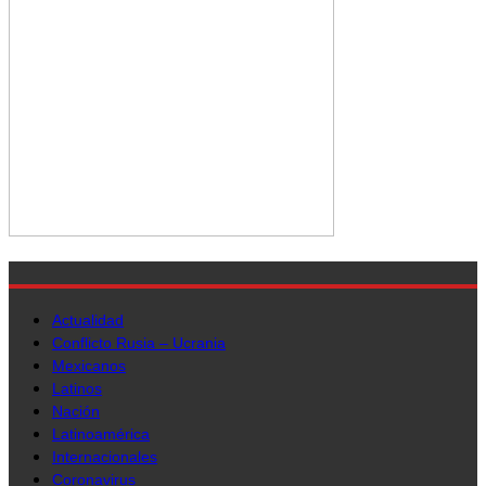
Actualidad
Conflicto Rusia – Ucrania
Mexicanos
Latinos
Nación
Latinoamérica
Internacionales
Coronavirus