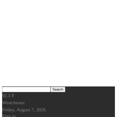
92.3
F
Westchester
Friday, August 7, 2026
Sign in