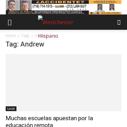
Home
Tags
Andrew
Tag: Andrew
Local
Muchas escuelas apuestan por la
educación remota