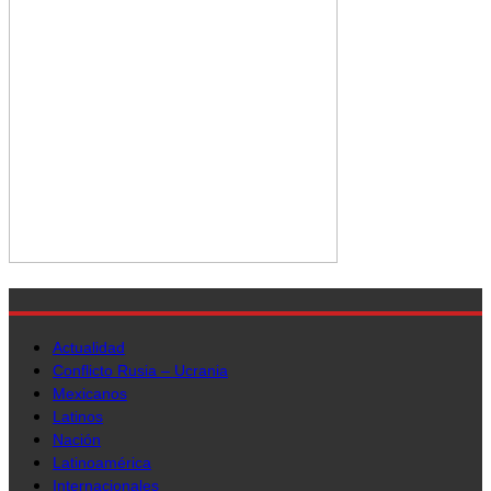
Actualidad
Conflicto Rusia – Ucrania
Mexicanos
Latinos
Nación
Latinoamérica
Internacionales