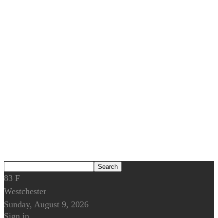
83
F
Westchester
Sunday, August 9, 2026
Sign in