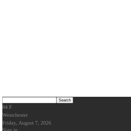
84
F
Westchester
Friday, August 7, 2026
Sign in