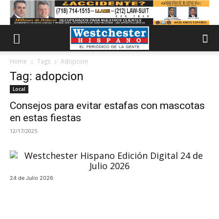
Home
Tags
Adopcion
Tag: adopcion
Local
Consejos para evitar estafas con mascotas
en estas fiestas
12/17/2025
24 de Julio 2026