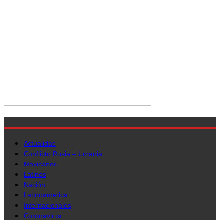
Actualidad
Conflicto Rusia – Ucrania
Mexicanos
Latinos
Nación
Latinoamérica
Internacionales
Coronavirus