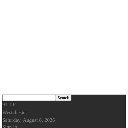
91.1
F
Westchester
Saturday, August 8, 2026
Sign in