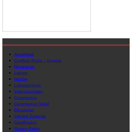
Actualidad
Conflicto Rusia – Ucrania
Mexicanos
Latinos
Nación
Latinoamérica
Internacionales
Coronavirus
Coronavirus-Salud
Elecciones
Informe Especial
Clasificados
Privacy Policy