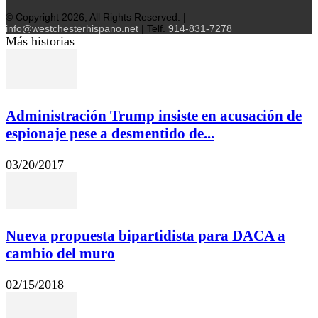
© Copyright 2026, All Rights Reserved. |
info@westchesterhispano.net
| Telf.
914-831-7278
Más historias
Administración Trump insiste en acusación de
espionaje pese a desmentido de...
03/20/2017
Nueva propuesta bipartidista para DACA a
cambio del muro
02/15/2018