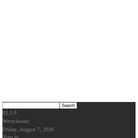
92.3
F
Westchester
Friday, August 7, 2026
Sign in