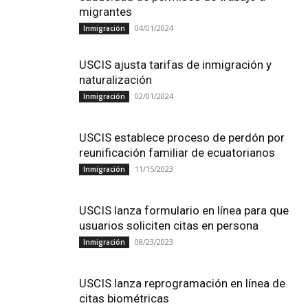
migrantes
04/01/2024
Inmigración
USCIS ajusta tarifas de inmigración y
naturalización
02/01/2024
Inmigración
USCIS establece proceso de perdón por
reunificación familiar de ecuatorianos
11/15/2023
Inmigración
USCIS lanza formulario en línea para que
usuarios soliciten citas en persona
08/23/2023
Inmigración
USCIS lanza reprogramación en línea de
citas biométricas