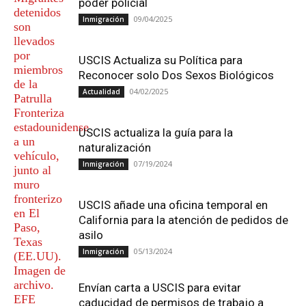
poder policial
09/04/2025
Inmigración
USCIS Actualiza su Política para
Reconocer solo Dos Sexos Biológicos
04/02/2025
Actualidad
USCIS actualiza la guía para la
naturalización
07/19/2024
Inmigración
USCIS añade una oficina temporal en
California para la atención de pedidos de
asilo
05/13/2024
Inmigración
Envían carta a USCIS para evitar
caducidad de permisos de trabajo a