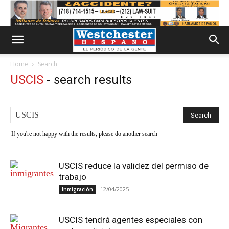
Home
Search
USCIS
-
search results
If you're not happy with the results, please do another search
USCIS reduce la validez del permiso de
trabajo
12/04/2025
Inmigración
USCIS tendrá agentes especiales con