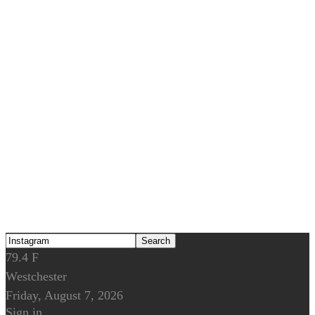
79.4
F
Westchester
Friday, August 7, 2026
Sign in