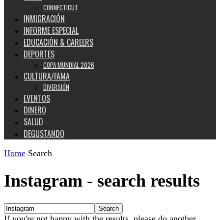
CONNECTICUT
INMIGRACIÓN
INFORME ESPECIAL
EDUCACIÓN & CAREERS
DEPORTES
COPA MUNDIAL 2026
CULTURA/FAMA
DIVERSIÓN
EVENTOS
DINERO
SALUD
DEGUSTANDO
Home
Search
Instagram
-
search results
If you're not happy with the results, please do another