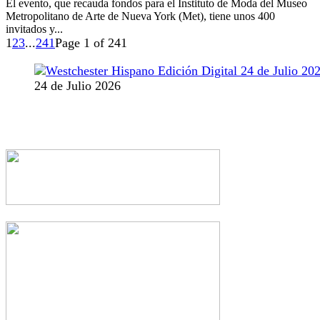
El evento, que recauda fondos para el Instituto de Moda del Museo
Metropolitano de Arte de Nueva York (Met), tiene unos 400
invitados y...
1
2
3
...
241
Page 1 of 241
24 de Julio 2026