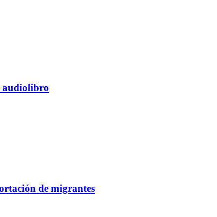
l audiolibro
portación de migrantes