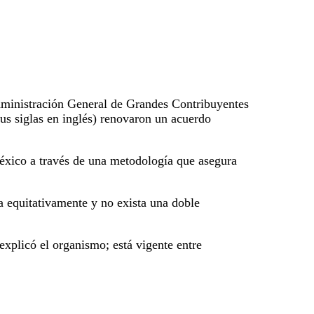
Administración General de Grandes Contribuyentes
us siglas en inglés) renovaron un acuerdo
México a través de una metodología que asegura
a equitativamente y no exista una doble
explicó el organismo; está vigente entre