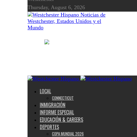
Thursday, August 6, 2026
Noticias de
Westchester, Estados Unidos y el
Mundo
LOCAL
CONNECTICUT
INMIGRACIÓN
INFORME ESPECIAL
EDUCACIÓN & CAREERS
DEPORTES
COPA MUNDIAL 2026