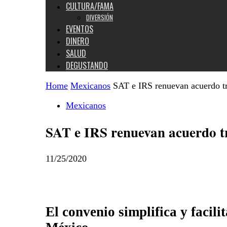
CULTURA/FAMA
DIVERSIÓN
EVENTOS
DINERO
SALUD
DEGUSTANDO
Home
Mexicanos
SAT e IRS renuevan acuerdo tr
Mexicanos
SAT e IRS renuevan acuerdo t
11/25/2020
El convenio simplifica y facil