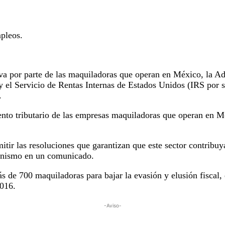
pleos.
tiva por parte de las maquiladoras que operan en México, la 
y el Servicio de Rentas Internas de Estados Unidos (IRS por s
.
iento tributario de las empresas maquiladoras que operan en 
tir las resoluciones que garantizan que este sector contribuy
rganismo en un comunicado.
 de 700 maquiladoras para bajar la evasión y elusión fiscal, 
016.
-Aviso-