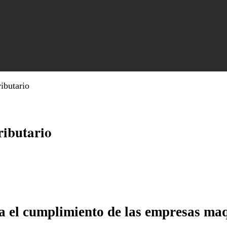
ibutario
ributario
ita el cumplimiento de las empresas m