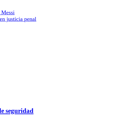
a Messi
en justicia penal
de seguridad