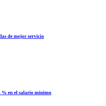
as de mejor servicio
 % en el salario mínimo