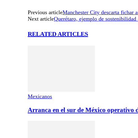
Previous article
Manchester City descarta fichar 
Next article
Querétaro, ejemplo de sostenibilidad 
RELATED ARTICLES
Mexicanos
Arranca en el sur de México operativo 