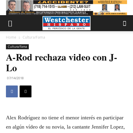
Home
Cultura/Fama
Cultura/Fama
A-Rod rechaza video con J-
Lo
07/14/2018
Alex Rodríguez no tiene el menor interés en participar
en algún vídeo de su novia, la cantante Jennifer Lopez,