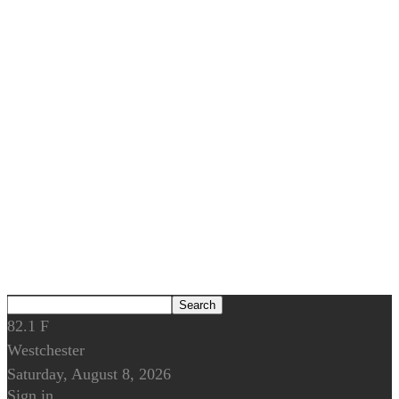
82.1
F
Westchester
Saturday, August 8, 2026
Sign in