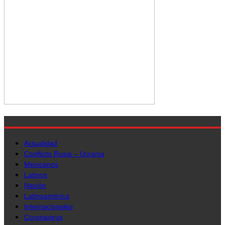
Actualidad
Conflicto Rusia – Ucrania
Mexicanos
Latinos
Nación
Latinoamérica
Internacionales
Coronavirus