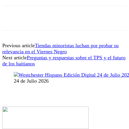
Previous article
Tiendas minoristas luchan por probar su
relevancia en el Viernes Negro
Next article
Preguntas y respuestas sobre el TPS y el futuro
de los haitianos
24 de Julio 2026