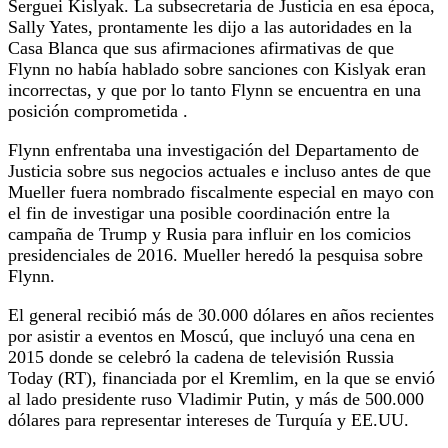
Serguei Kislyak.
La subsecretaria de Justicia en esa época,
Sally Yates, prontamente les dijo a las autoridades en la
Casa Blanca que sus afirmaciones afirmativas de que
Flynn no había hablado sobre sanciones con Kislyak eran
incorrectas, y que por lo tanto Flynn se encuentra en una
posición comprometida .
Flynn enfrentaba una investigación del Departamento de
Justicia sobre sus negocios actuales e incluso antes de que
Mueller fuera nombrado fiscalmente especial en mayo con
el fin de investigar una posible coordinación entre la
campaña de Trump y Rusia para influir en los comicios
presidenciales de 2016. Mueller heredó la pesquisa sobre
Flynn.
El general recibió más de 30.000 dólares en años recientes
por asistir a eventos en Moscú, que incluyó una cena en
2015 donde se celebró la cadena de televisión Russia
Today (RT), financiada por el Kremlim, en la que se envió
al lado presidente ruso Vladimir Putin, y más de 500.000
dólares para representar intereses de Turquía y EE.UU.