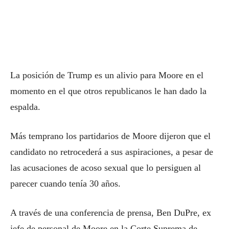
La posición de Trump es un alivio para Moore en el
momento en el que otros republicanos le han dado la
espalda.
Más temprano los partidarios de Moore dijeron que el
candidato no retrocederá a sus aspiraciones, a pesar de
las acusaciones de acoso sexual que lo persiguen al
parecer cuando tenía 30 años.
A través de una conferencia de prensa, Ben DuPre, ex
jefe de personal de Moore en la Corte Suprema de