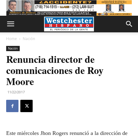
Home
Nación
Nación
Renuncia director de
comunicaciones de Roy
Moore
11/22/2017
Este miércoles Jhon Rogers renunció a la dirección de