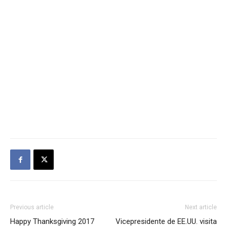
Previous article
Next article
Happy Thanksgiving 2017
Vicepresidente de EE.UU. visita