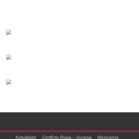
Actualidad
Conflicto Rusia – Ucrania
Mexicanos