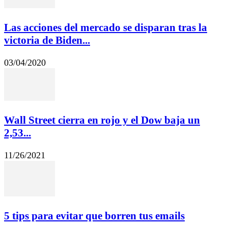
Las acciones del mercado se disparan tras la
victoria de Biden...
03/04/2020
Wall Street cierra en rojo y el Dow baja un
2,53...
11/26/2021
5 tips para evitar que borren tus emails