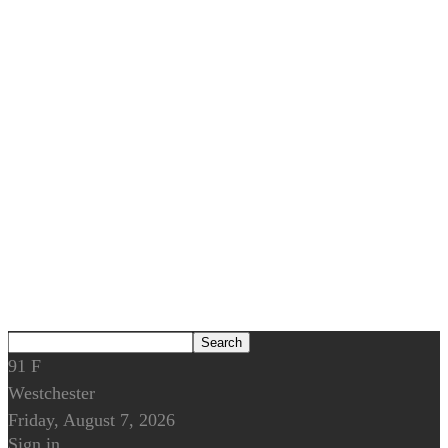
91
F
Westchester
Friday, August 7, 2026
Sign in