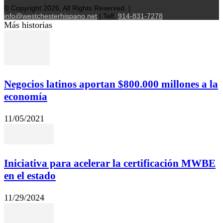
© Copyright 2026, All Rights Reserved. |
info@westchesterhispano.net
| Telf.
914-831-7278
Más historias
Negocios latinos aportan $800.000 millones a la
economía
11/05/2021
Iniciativa para acelerar la certificación MWBE
en el estado
11/29/2024