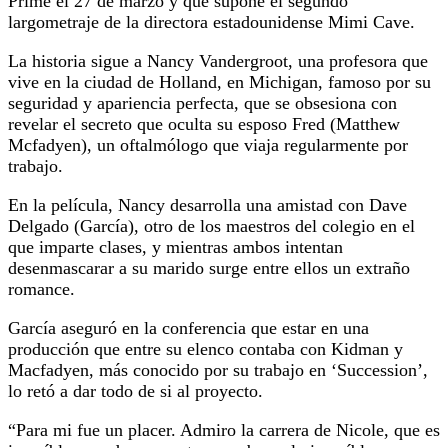
Prime el 27 de marzo y que supone el segundo
largometraje de la directora estadounidense Mimi Cave.
La historia sigue a Nancy Vandergroot, una profesora que
vive en la ciudad de Holland, en Michigan, famoso por su
seguridad y apariencia perfecta, que se obsesiona con
revelar el secreto que oculta su esposo Fred (Matthew
Mcfadyen), un oftalmólogo que viaja regularmente por
trabajo.
En la película, Nancy desarrolla una amistad con Dave
Delgado (García), otro de los maestros del colegio en el
que imparte clases, y mientras ambos intentan
desenmascarar a su marido surge entre ellos un extraño
romance.
García aseguró en la conferencia que estar en una
producción que entre su elenco contaba con Kidman y
Macfadyen, más conocido por su trabajo en ‘Succession’,
lo retó a dar todo de si al proyecto.
“Para mi fue un placer. Admiro la carrera de Nicole, que es