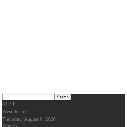
82.7
F
Westchester
Thursday, August 6, 2026
Sign in