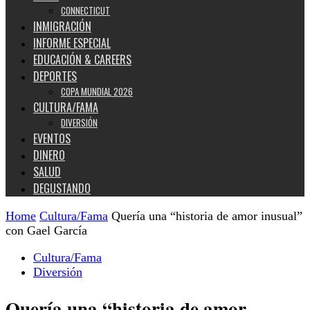
CONNECTICUT
INMIGRACIÓN
INFORME ESPECIAL
EDUCACIÓN & CAREERS
DEPORTES
COPA MUNDIAL 2026
CULTURA/FAMA
DIVERSIÓN
EVENTOS
DINERO
SALUD
DEGUSTANDO
Home
Cultura/Fama
Quería una “historia de amor inusual”
con Gael García
Cultura/Fama
Diversión
Quería una “historia de amor