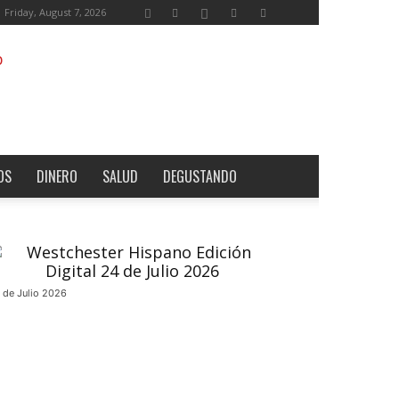
Friday, August 7, 2026
OS
DINERO
SALUD
DEGUSTANDO
 de Julio 2026