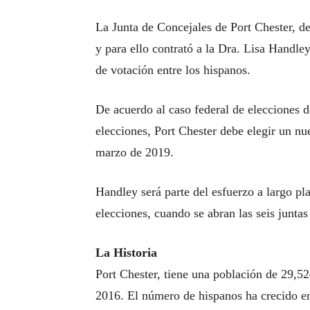
La Junta de Concejales de Port Chester, dec
y para ello contrató a la Dra. Lisa Handley
de votación entre los hispanos.
De acuerdo al caso federal de elecciones 
elecciones, Port Chester debe elegir un nu
marzo de 2019.
Handley será parte del esfuerzo a largo pl
elecciones, cuando se abran las seis juntas 
La Historia
Port Chester, tiene una población de 29,5
2016. El número de hispanos ha crecido en