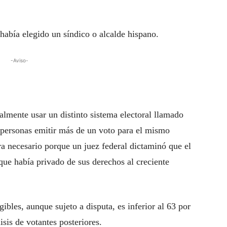
había elegido un síndico o alcalde hispano.
-Aviso-
almente usar un distinto sistema electoral llamado
 personas emitir más de un voto para el mismo
a necesario porque un juez federal dictaminó que el
 que había privado de sus derechos al creciente
ibles, aunque sujeto a disputa, es inferior al 63 por
sis de votantes posteriores.