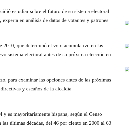
idió estudiar sobre el futuro de su sistema electoral
, experta en análisis de datos de votantes y patrones
de 2010, que determinó el voto acumulativo en las
evo sistema electoral antes de su próxima elección en
azo, para examinar las opciones antes de las próximas
directivas y escaños de la alcaldía.
24 y es mayoritariamente hispana, según el Censo
 las últimas décadas, del 46 por ciento en 2000 al 63