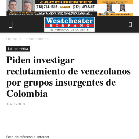
Home
Latinoamérica
Latinoamérica
Piden investigar
reclutamiento de venezolanos
por grupos insurgentes de
Colombia
07/25/2018
Foto de referencia. Internet.