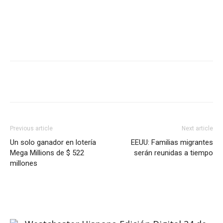
Previous article
Next article
Un solo ganador en lotería
EEUU: Familias migrantes
Mega Millions de $ 522
serán reunidas a tiempo
millones