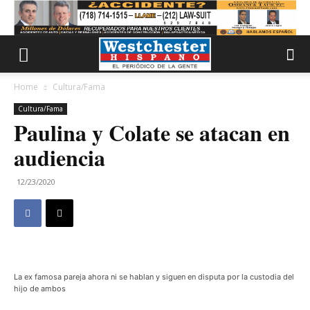
Home
Cultura/Fama
Cultura/Fama
Paulina y Colate se atacan en
audiencia
12/23/2020
La ex famosa pareja ahora ni se hablan y siguen en disputa por la custodia del
hijo de ambos