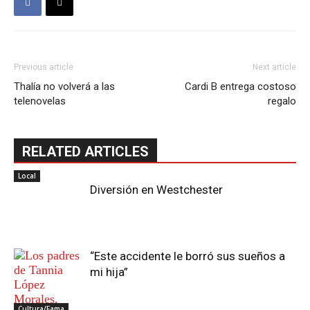
Previous article
Next article
Thalía no volverá a las
Cardi B entrega costoso
telenovelas
regalo
RELATED ARTICLES
Local
Diversión en Westchester
“Este accidente le borró sus sueños a
mi hija”
Cultura/Fama