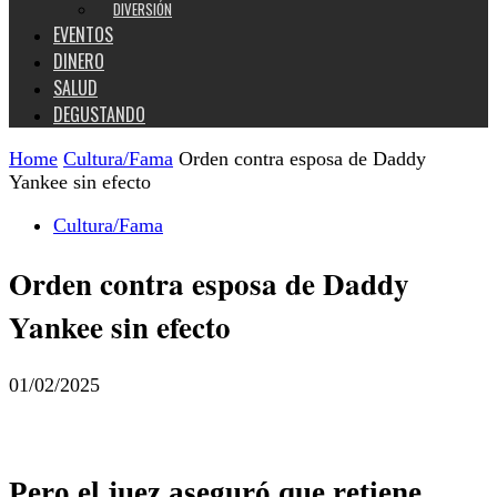
DIVERSIÓN
EVENTOS
DINERO
SALUD
DEGUSTANDO
Home
Cultura/Fama
Orden contra esposa de Daddy
Yankee sin efecto
Cultura/Fama
Orden contra esposa de Daddy
Yankee sin efecto
01/02/2025
Pero el juez aseguró que retiene