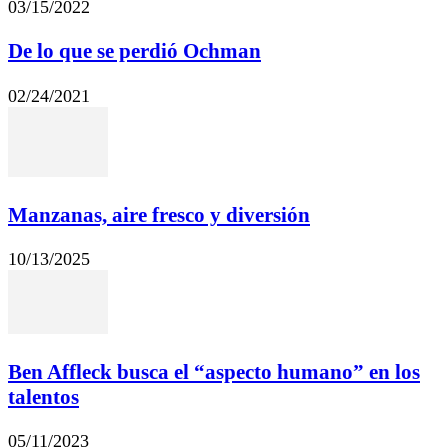
03/15/2022
De lo que se perdió Ochman
02/24/2021
Manzanas, aire fresco y diversión
10/13/2025
Ben Affleck busca el “aspecto humano” en los
talentos
05/11/2023