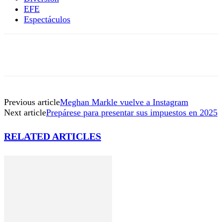
EFE
Espectáculos
Previous article
Meghan Markle vuelve a Instagram
Next article
Prepárese para presentar sus impuestos en 2025
RELATED ARTICLES