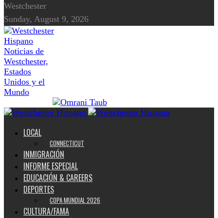
Westchester
Sunday, August 9, 2026
Noticias de
Westchester,
Estados
Unidos y el
Mundo
LOCAL
CONNECTICUT
INMIGRACIÓN
INFORME ESPECIAL
EDUCACIÓN & CAREERS
DEPORTES
COPA MUNDIAL 2026
CULTURA/FAMA