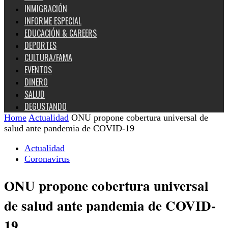
INMIGRACIÓN
INFORME ESPECIAL
EDUCACIÓN & CAREERS
DEPORTES
CULTURA/FAMA
EVENTOS
DINERO
SALUD
DEGUSTANDO
Home
Actualidad
ONU propone cobertura universal de
salud ante pandemia de COVID-19
Actualidad
Coronavirus
ONU propone cobertura universal
de salud ante pandemia de COVID-
19