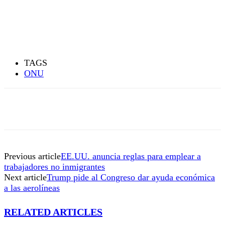
TAGS
ONU
Previous article
EE.UU. anuncia reglas para emplear a
trabajadores no inmigrantes
Next article
Trump pide al Congreso dar ayuda económica
a las aerolíneas
RELATED ARTICLES