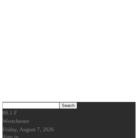
88.1
F
Westchester
Friday, August 7, 2026
Sign in