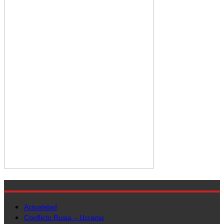
Actualidad
Conflicto Rusia – Ucrania