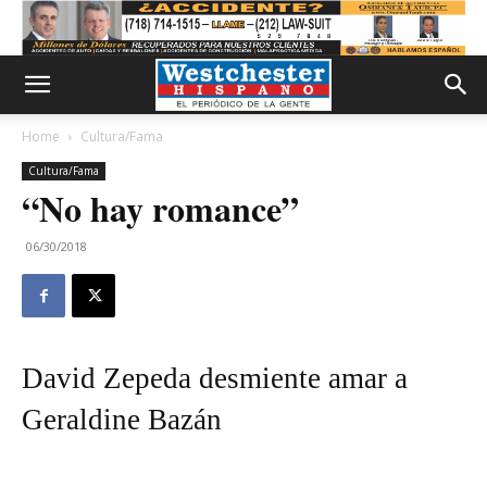
Home
Cultura/Fama
Cultura/Fama
“No hay romance”
06/30/2018
David Zepeda desmiente amar a
Geraldine Bazán