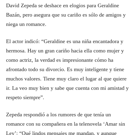
David Zepeda se deshace en elogios para Geraldine
Bazán, pero asegura que su cariño es sólo de amigos y
niega un romance.
El actor indicó: “Geraldine es una niña encantadora y
hermosa. Hay un gran cariño hacia ella como mujer y
como actriz, la verdad es impresionante cómo ha
afrontado todo su divorcio. Es muy inteligente y tiene
muchos valores. Tiene muy claro el lugar al que quiere
ir. La veo muy bien y sabe que cuenta con mi amistad y
respeto siempre”.
Zepeda respondió a los rumores de que tenía un
romance con su compañera en la telenovela ‘Amar sin
Ley’: “Qué lindos mensajes me mandan, y aunque