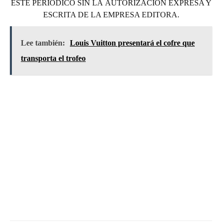
ESTE PERIÓDICO SIN LA AUTORIZACIÓN EXPRESA Y
ESCRITA DE LA EMPRESA EDITORA.
Lee también:
Louis Vuitton presentará el cofre que
transporta el trofeo