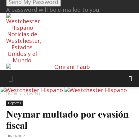
A password will be e-mailed to you.
Noticias de
Westchester,
Estados
Unidos y el
Mundo
Home
Deportes
Deportes
Neymar multado por evasión
fiscal
10/21/2017