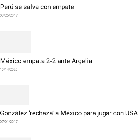
Perú se salva con empate
03/25/2017
México empata 2-2 ante Argelia
10/14/2020
González ‘rechaza’ a México para jugar con USA
07/01/2017