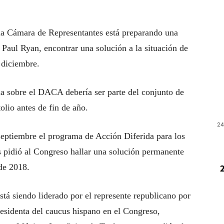
 la Cámara de Representantes está preparando una
, Paul Ryan, encontrar una solución a la situación de
 diciembre.
da sobre el DACA debería ser parte del conjunto de
olio antes de fin de año.
24
eptiembre el programa de Acción Diferida para los
 pidió al Congreso hallar una solución permanente
de 2018.
está siendo liderado por el represente republicano por
residenta del caucus hispano en el Congreso,