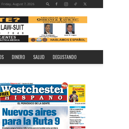
Friday, August 7, 2026
OS
DINERO
SALUD
DEGUSTANDO