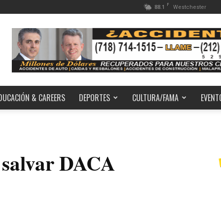
F
88.1
Westchester
DUCACIÓN & CAREERS
DEPORTES
CULTURA/FAMA
EVENT
 salvar DACA