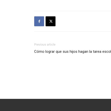
Previous article
Cómo lograr que sus hijos hagan la tarea esco