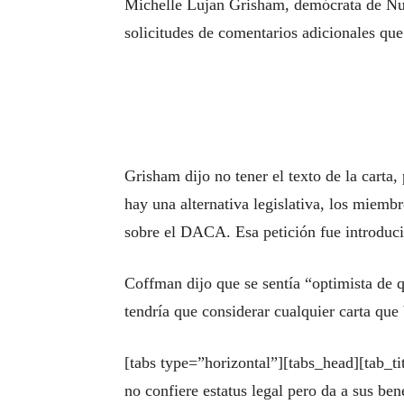
Michelle Lujan Grisham, demócrata de Nue
solicitudes de comentarios adicionales qu
Grisham dijo no tener el texto de la carta,
hay una alternativa legislativa, los miemb
sobre el DACA. Esa petición fue introduc
Coffman dijo que se sentía “optimista de 
tendría que considerar cualquier carta qu
[tabs type=”horizontal”][tabs_head][tab_
no confiere estatus legal pero da a sus be