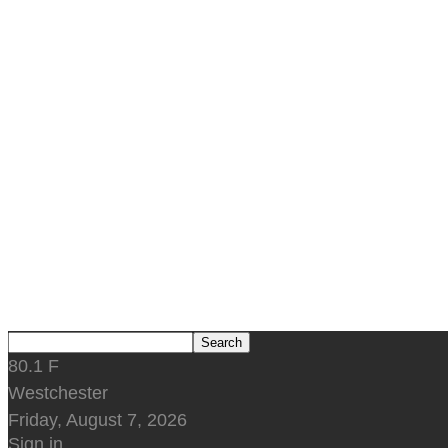
80.1
F
Westchester
Friday, August 7, 2026
Sign in