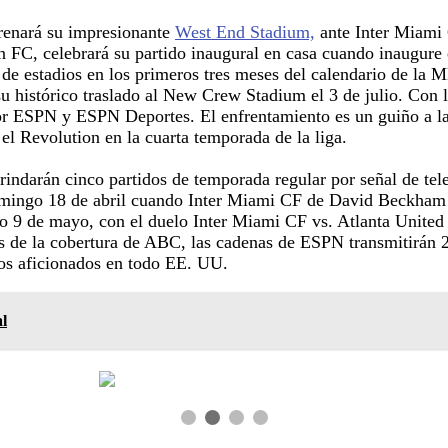
trenará su impresionante
West End Stadium,
ante Inter Miami
n FC, celebrará su partido inaugural en casa cuando inaugure
 estadios en los primeros tres meses del calendario de la M
stórico traslado al New Crew Stadium el 3 de julio. Con la a
r ESPN y ESPN Deportes. El enfrentamiento es un guiño a la 
el Revolution en la cuarta temporada de la liga.
rindarán cinco partidos de temporada regular por señal de tel
ingo 18 de abril cuando Inter Miami CF de David Beckham re
 9 de mayo, con el duelo Inter Miami CF vs. Atlanta United a
s de la cobertura de ABC, las cadenas de ESPN transmitirán 
los aficionados en todo EE. UU.
l