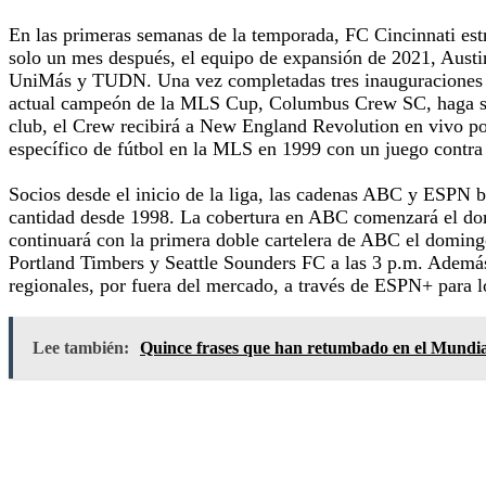
En las primeras semanas de la temporada, FC Cincinnati es
solo un mes después, el equipo de expansión de 2021, Austi
UniMás y TUDN. Una vez completadas tres inauguraciones de
actual campeón de la MLS Cup, Columbus Crew SC, haga su hi
club, el Crew recibirá a New England Revolution en vivo po
específico de fútbol en la MLS en 1999 con un juego contra 
Socios desde el inicio de la liga, las cadenas ABC y ESPN b
cantidad desde 1998. La cobertura en ABC comenzará el dom
continuará con la primera doble cartelera de ABC el domingo
Portland Timbers y Seattle Sounders FC a las 3 p.m. Ademá
regionales, por fuera del mercado, a través de ESPN+ para 
Lee también:
Quince frases que han retumbado en el Mundia