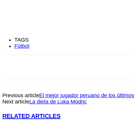
TAGS
Fútbol
Previous article
El mejor jugador peruano de los último
Next article
La dieta de Luka Modric
RELATED ARTICLES