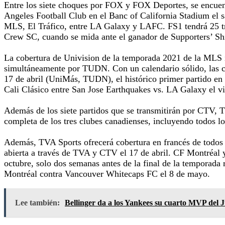
Entre los siete choques por FOX y FOX Deportes, se encuentr
Angeles Football Club en el Banc of California Stadium el 
MLS, El Tráfico, entre LA Galaxy y LAFC. FS1 tendrá 25 t
Crew SC, cuando se mida ante el ganador de Supporters’ Sh
La cobertura de Univision de la temporada 2021 de la MLS i
simultáneamente por TUDN. Con un calendario sólido, las ca
17 de abril (UniMás, TUDN), el histórico primer partido e
Cali Clásico entre San Jose Earthquakes vs. LA Galaxy el vi
Además de los siete partidos que se transmitirán por CTV, TS
completa de los tres clubes canadienses, incluyendo todos 
Además, TVA Sports ofrecerá cobertura en francés de todos l
abierta a través de TVA y CTV el 17 de abril. CF Montréal 
octubre, solo dos semanas antes de la final de la temporada
Montréal contra Vancouver Whitecaps FC el 8 de mayo.
Lee también:
Bellinger da a los Yankees su cuarto MVP del J