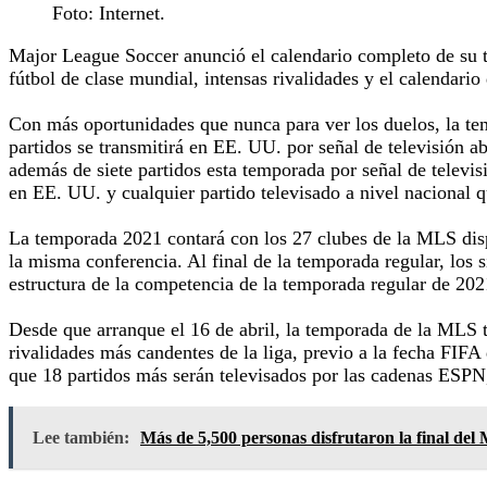
Foto: Internet.
Major League Soccer anunció el calendario completo de su te
fútbol de clase mundial, ​​intensas rivalidades y el calendari
Con más oportunidades que nunca para ver los duelos, la tem
partidos se transmitirá en EE. UU. por señal de televisión
además de siete partidos esta temporada por señal de televi
en EE. UU. y cualquier partido televisado a nivel nacional q
La temporada 2021 contará con los 27 clubes de la MLS dispu
la misma conferencia. Al final de la temporada regular, los
estructura de la competencia de la temporada regular de 202
Desde que arranque el 16 de abril, la temporada de la MLS t
rivalidades más candentes de la liga, previo a la fecha FIF
que 18 partidos más serán televisados por las cadenas ESP
Lee también:
Más de 5,500 personas disfrutaron la final del