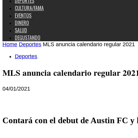
DEPORTES
CULTURA/FAMA
EVENTOS
DINERO
SALUD
DEGUSTANDO
Home
Deportes
MLS anuncia calendario regular 2021
Deportes
MLS anuncia calendario regular 202
04/01/2021
Contará con el debut de Austin FC y l