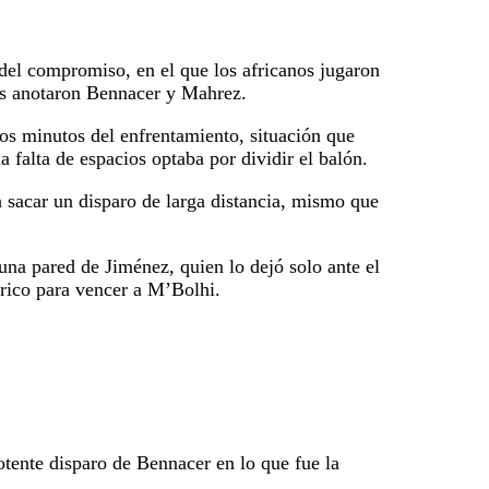
del compromiso, en el que los africanos jugaron
es anotaron Bennacer y Mahrez.
ros minutos del enfrentamiento, situación que
la falta de espacios optaba por dividir el balón.
 sacar un disparo de larga distancia, mismo que
una pared de Jiménez, quien lo dejó solo ante el
érico para vencer a M’Bolhi.
otente disparo de Bennacer en lo que fue la