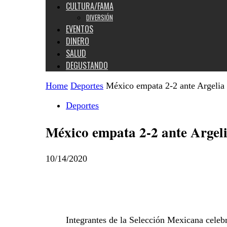
CULTURA/FAMA
DIVERSIÓN
EVENTOS
DINERO
SALUD
DEGUSTANDO
Home
Deportes
México empata 2-2 ante Argelia
Deportes
México empata 2-2 ante Argel
10/14/2020
Integrantes de la Selección Mexicana celebr