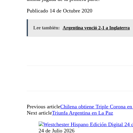
Publicado 14 de Octubre 2020
Lee también:
Argentina venció 2-1 a Inglaterra
Previous article
Chilena obtiene Triple Corona e
Next article
Triunfa Argentina en La Paz
24 de Julio 2026