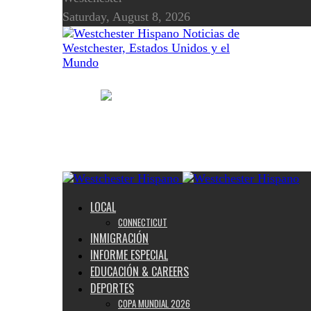
Saturday, August 8, 2026
Noticias de
Westchester, Estados Unidos y el
Mundo
LOCAL
CONNECTICUT
INMIGRACIÓN
INFORME ESPECIAL
EDUCACIÓN & CAREERS
DEPORTES
COPA MUNDIAL 2026