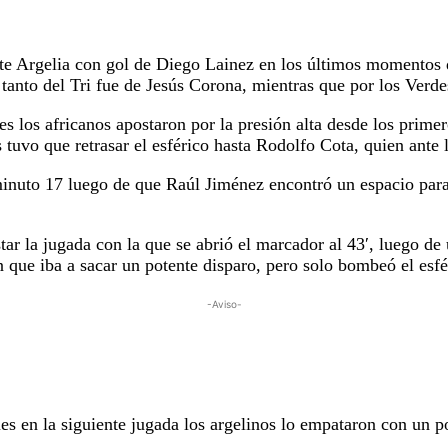
te Argelia con gol de Diego Lainez en los últimos momentos 
anto del Tri fue de Jesús Corona, mientras que por los Verd
s los africanos apostaron por la presión alta desde los prime
s tuvo que retrasar el esférico hasta Rodolfo Cota, quien ante 
 minuto 17 luego de que Raúl Jiménez encontró un espacio para
ar la jugada con la que se abrió el marcador al 43′, luego de 
n que iba a sacar un potente disparo, pero solo bombeó el esf
-Aviso-
es en la siguiente jugada los argelinos lo empataron con un p