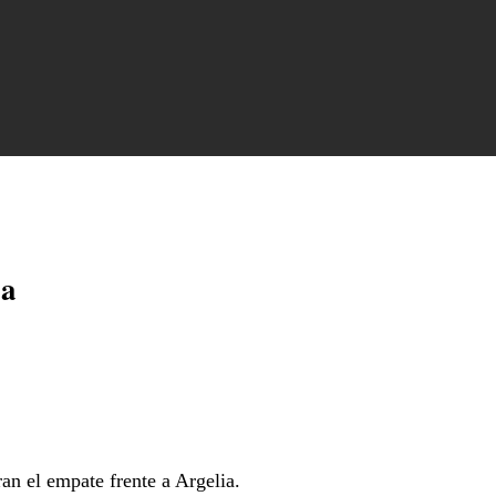
ia
an el empate frente a Argelia.