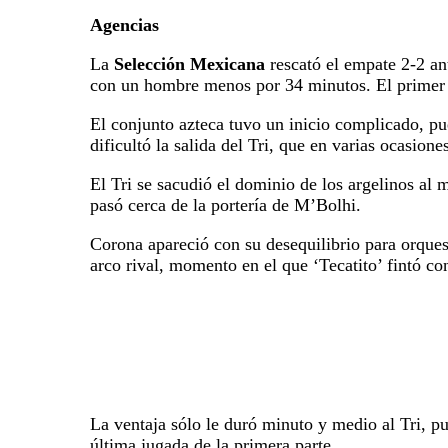
Agencias
La
Selección Mexicana
rescató el empate 2-2 an
con un hombre menos por 34 minutos. El primer t
El conjunto azteca tuvo un inicio complicado, pue
dificultó la salida del Tri, que en varias ocasione
El Tri se sacudió el dominio de los argelinos al
pasó cerca de la portería de M’Bolhi.
Corona apareció con su desequilibrio para orquest
arco rival, momento en el que ‘Tecatito’ fintó co
La ventaja sólo le duró minuto y medio al Tri, pu
última jugada de la primera parte.