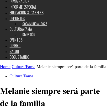
INMIGRACIÓN
INFORME ESPECIAL
EDUCACIÓN & CAREERS
DEPORTES
COPA MUNDIAL 2026
CULTURA/FAMA
DIVERSIÓN
EVENTOS
DINERO
SALUD
DEGUSTANDO
Home
Cultura/Fama
Melanie siempre será parte de la familia
Cultura/Fama
Melanie siempre será parte
de la familia