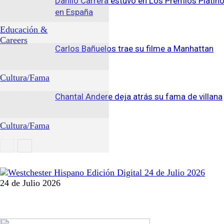
Danilo Carrera estuvo en Los Premios Platin
en España
Educación &
Careers
Carlos Bañuelos trae su filme a Manhattan
Cultura/Fama
Chantal Andere deja atrás su fama de villana
Cultura/Fama
Cultura/Fama
24 de Julio 2026