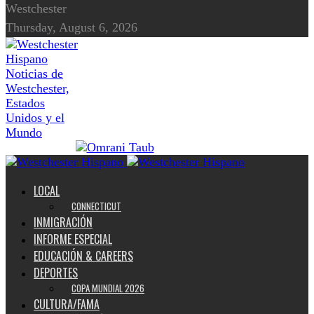
Westchester
Thursday, August 6, 2026
Noticias de
Westchester,
Estados
Unidos y el
Mundo
LOCAL
CONNECTICUT
INMIGRACIÓN
INFORME ESPECIAL
EDUCACIÓN & CAREERS
DEPORTES
COPA MUNDIAL 2026
CULTURA/FAMA