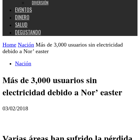
DIVERSIÓN
EVENTOS
DINERO
SALUD
DEGUSTANDO
Home
Nación
Más de 3,000 usuarios sin electricidad
debido a Nor’ easter
Nación
Más de 3,000 usuarios sin
electricidad debido a Nor’ easter
03/02/2018
Varias áreas han sufrido la pérdida