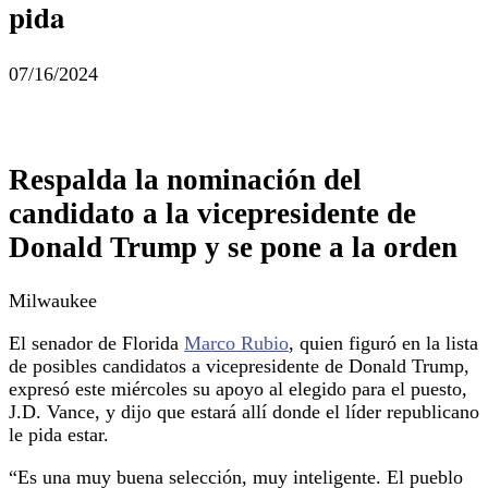
pida
07/16/2024
Respalda la nominación del
candidato a la vicepresidente de
Donald Trump y se pone a la orden
Milwaukee
El senador de Florida
Marco Rubio
, quien figuró en la lista
de posibles candidatos a vicepresidente de Donald Trump,
expresó este miércoles su apoyo al elegido para el puesto,
J.D. Vance, y dijo que estará allí donde el líder republicano
le pida estar.
“Es una muy buena selección, muy inteligente. El pueblo