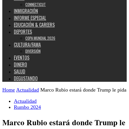
CONNECTICUT
INMIGRACIÓN
INFORME ESPECIAL
EDUCACIÓN & CAREERS
DEPORTES
COPA MUNDIAL 2026
CULTURA/FAMA
DIVERSIÓN
EVENTOS
DINERO
SALUD
DEGUSTANDO
Home
Actualidad
Marco Rubio estará donde Trump le pida
Actualidad
Rumbo 2024
Marco Rubio estará donde Trump le