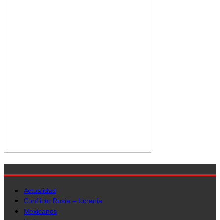
Actualidad
Conflicto Rusia – Ucrania
Mexicanos