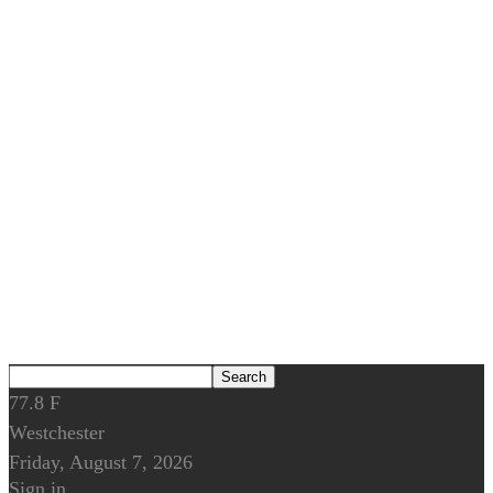
77.8
F
Westchester
Friday, August 7, 2026
Sign in