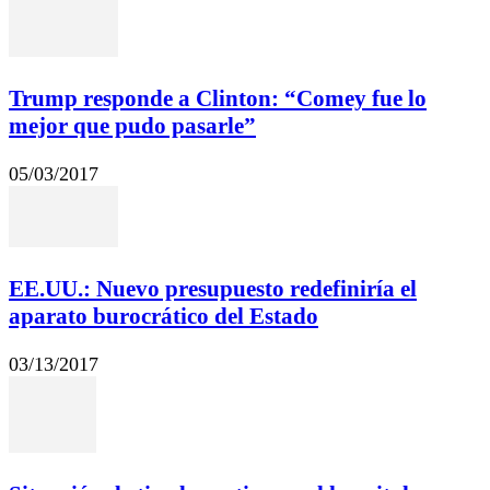
Trump responde a Clinton: “Comey fue lo
mejor que pudo pasarle”
05/03/2017
EE.UU.: Nuevo presupuesto redefiniría el
aparato burocrático del Estado
03/13/2017