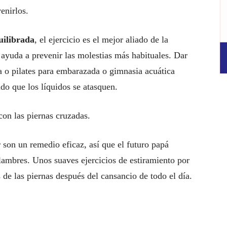
enirlos.
uilibrada
, el ejercicio es el mejor aliado de la
yuda a prevenir las molestias más habituales. Dar
 o pilates para embarazada o gimnasia acuática
do que los líquidos se atasquen.
on las piernas cruzadas.
 son un remedio eficaz, así que el futuro papá
lambres. Unos suaves ejercicios de estiramiento por
 de las piernas después del cansancio de todo el día.