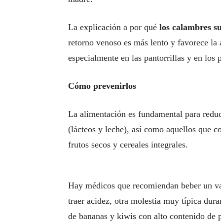
La explicación a por qué
los calambres s
retorno venoso es más lento y favorece la 
especialmente en las pantorrillas y en los p
Cómo prevenirlos
La alimentación es fundamental para reduc
(lácteos y leche), así como aquellos que 
frutos secos y cereales integrales.
Hay médicos que recomiendan beber un vas
traer acidez, otra molestia muy típica du
de bananas y kiwis con alto contenido de po