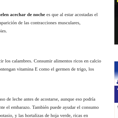
uelen acechar de noche
es que al estar acostadas el
aparición de las contracciones musculares,
ies.
ir los calambres. Consumir alimentos ricos en calcio
contengan vitamina E como el germen de trigo, los
o de leche antes de acostarse, aunque eso podría
rante el embarazo. También puede ayudar el consumo
tasio, y las hortalizas de hoja verde, ricas en