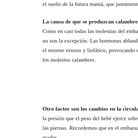
el sueño de la futura mamá, que justamente 
La causa de que se produzcan calambre
Como en casi todas las molestias del emba
no son la excepción. Las hormonas ablanda
el retorno venoso y linfático, provocando 
los molestos calambres.
Otro factor son los cambios en la circu
la presión que el peso del bebé ejerce sobr
las piernas. Recordemos que en el embaraz
madre.