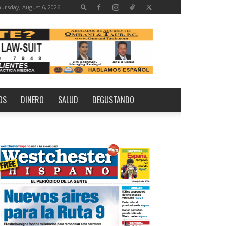
ursday, August 6, 2026
OS
DINERO
SALUD
DEGUSTANDO