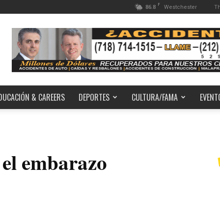
F
86.8
Th
Westchester
DUCACIÓN & CAREERS
DEPORTES
CULTURA/FAMA
EVENT
 el embarazo