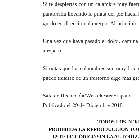
Si te despiertas con un calambre muy fuert
pantorrilla llevando la punta del pie hacia 
gordo en dirección al cuerpo. Al principio 
Una vez que haya pasado el dolor, camina
a repetir.
Si notas que los calamabres son muy frec
puede tratarse de un trastorno algo más g
Sala de Redacción/WestchesterHispano
Publicado el 29 de Diciembre 2018
TODOS LOS DERE
PROHIBIDA LA REPRODUCCIÓN TOT
ESTE PERIÓDICO SIN LA AUTORIZ