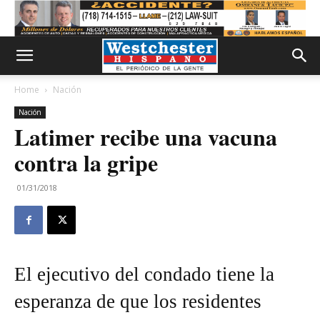
Home
Nación
Nación
Latimer recibe una vacuna
contra la gripe
01/31/2018
El ejecutivo del condado tiene la
esperanza de que los residentes