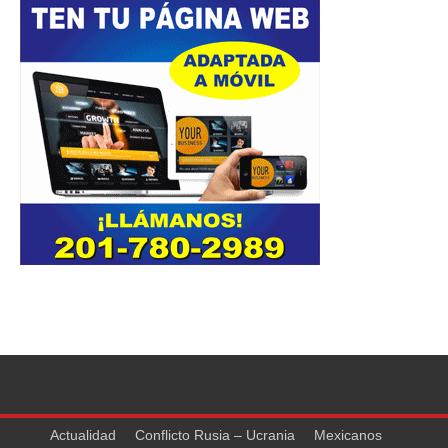
Actualidad
Conflicto Rusia – Ucrania
Mexicanos