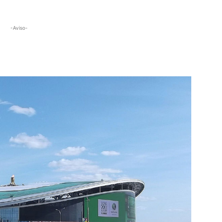
-Aviso-