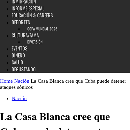
INMIGRACIÓN
INFORME ESPECIAL
EDUCACIÓN & CAREERS
DEPORTES
COPA MUNDIAL 2026
CULTURA/FAMA
DIVERSIÓN
EVENTOS
DINERO
SALUD
DEGUSTANDO
Home
Nación
La Casa Blanca cree que Cuba puede detener
ataques sónicos
Nación
La Casa Blanca cree que