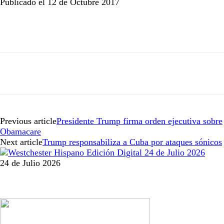
Publicado el 12 de Octubre 2017
Previous article
Presidente Trump firma orden ejecutiva sobre
Obamacare
Next article
Trump responsabiliza a Cuba por ataques sónicos
24 de Julio 2026