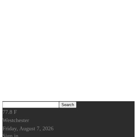
77.8
F
Westchester
Friday, August 7, 2026
Sign in