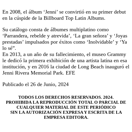
En 2008, el álbum ‘Jenni’ se convirtió en su primer debut
en la cúspide de la Billboard Top Latin Albums.
Su catálogo consta de álbumes multiplatino como
‘Parrandera, rebelde y atrevida’, ‘La gran señora’ y ‘Joyas
prestadas’ impulsados por éxitos como ‘Inolvidable’ y ‘Ya
lo sé”.
En 2013, a un año de su fallecimiento, el museo Grammy
le dedicó la primera exhibición de una artista latina en esa
institución, y en 2016 la ciudad de Long Beach inauguró el
Jenni Rivera Memorial Park. EFE
Publicado el 26 de Junio, 2024
TODOS LOS DERECHOS RESERVADOS. 2024.
PROHIBIDA LA REPRODUCCIÓN TOTAL O PARCIAL DE
CUALQUIER MATERIAL DE ESTE PERIÓDICO
SIN LA AUTORIZACIÓN EXPRESA Y ESCRITA DE LA
EMPRESA EDITORA.