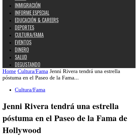
INMIGRACIÓN
INFORME ESPECIAL
EDUCACIÓN & CAREERS
DEPORTES
CULTURA/FAMA
EVENTOS
DINERO
SALUD
DEGUSTANDO
Home
Cultura/Fama
Jenni Rivera tendrá una estrella
póstuma en el Paseo de la Fama...
Cultura/Fama
Jenni Rivera tendrá una estrella
póstuma en el Paseo de la Fama de
Hollywood