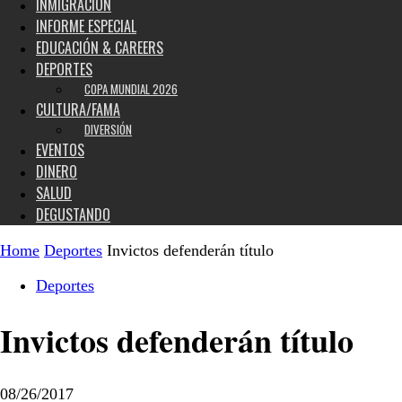
INMIGRACIÓN
INFORME ESPECIAL
EDUCACIÓN & CAREERS
DEPORTES
COPA MUNDIAL 2026
CULTURA/FAMA
DIVERSIÓN
EVENTOS
DINERO
SALUD
DEGUSTANDO
Home
Deportes
Invictos defenderán título
Deportes
Invictos defenderán título
08/26/2017