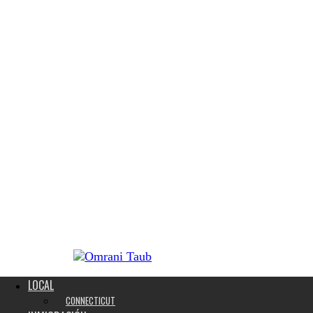
LOCAL
CONNECTICUT