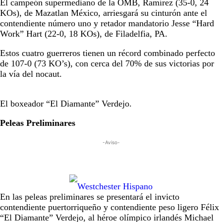
El campeón supermediano de la OMB, Ramírez (35-0, 24
KOs), de Mazatlan México, arriesgará su cinturón ante el
contendiente número uno y retador mandatorio Jesse “Hard
Work” Hart (22-0, 18 KOs), de Filadelfia, PA.
Estos cuatro guerreros tienen un récord combinado perfecto
de 107-0 (73 KO’s), con cerca del 70% de sus victorias por
la vía del nocaut.
El boxeador “El Diamante” Verdejo.
Peleas Preliminares
-Aviso-
En las peleas preliminares se presentará el invicto
contendiente puertorriqueño y contendiente peso ligero Félix
“El Diamante” Verdejo, al héroe olímpico irlandés Michael