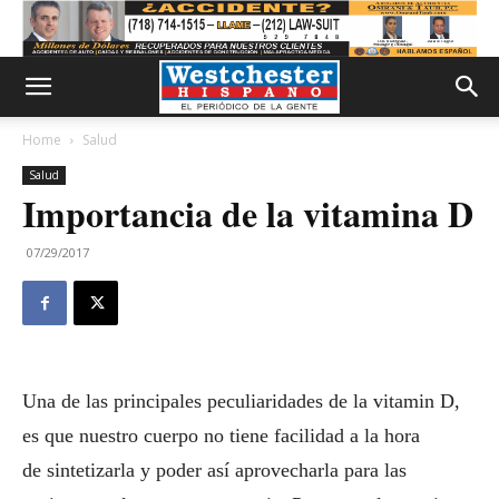
Home
Salud
Salud
Importancia de la vitamina D
07/29/2017
Una de las principales peculiaridades de la vitamin D,
es que nuestro cuerpo no tiene facilidad a la hora
de sintetizarla y poder así aprovecharla para las