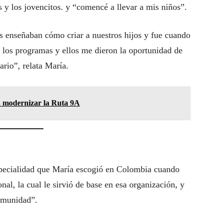
 y los jovencitos. y “comencé a llevar a mis niños”.
s enseñaban cómo criar a nuestros hijos y fue cuando
n los programas y ellos me dieron la oportunidad de
ario”, relata María.
a modernizar la Ruta 9A
ecialidad que María escogió en Colombia cuando
nal, la cual le sirvió de base en esa organización, y
omunidad”.