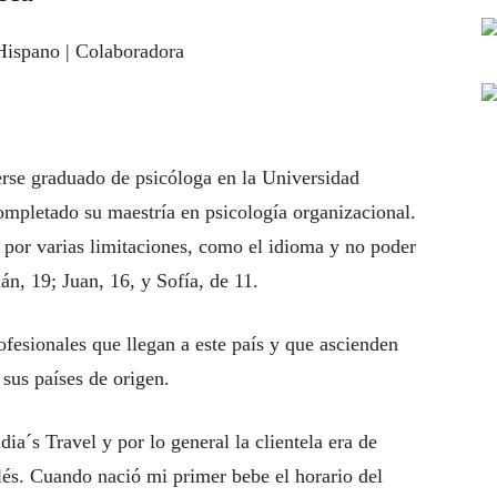
Hispano | Colaboradora
erse graduado de psicóloga en la Universidad
ompletado su maestría en psicología organizacional.
 por varias limitaciones, como el idioma y no poder
ián, 19; Juan, 16, y Sofía, de 11.
ofesionales que llegan a este país y que ascienden
sus países de origen.
ia´s Travel y por lo general la clientela era de
és. Cuando nació mi primer bebe el horario del