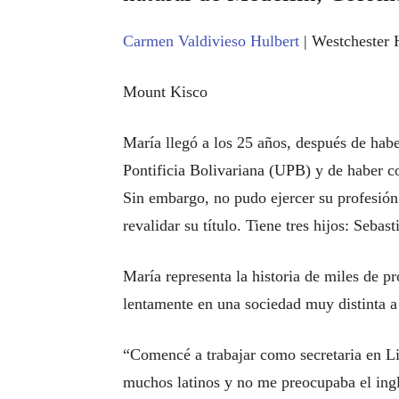
Carmen Valdivieso Hulbert
| Westchester 
Mount Kisco
María llegó a los 25 años, después de hab
Pontificia Bolivariana (UPB) y de haber c
Sin embargo, no pudo ejercer su profesión
revalidar su título. Tiene tres hijos: Sebast
María representa la historia de miles de pr
lentamente en una sociedad muy distinta a 
“Comencé a trabajar como secretaria en Lid
muchos latinos y no me preocupaba el ingl