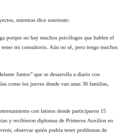
ectos, mientras dice sonriente:
loga porque no hay muchos psicólogos que hablen el
, tener mi consultorio. Aún no sé, pero tengo muchos
lante Juntos” que se desarrolla a diario con
ías como los jueves donde van unas 30 familias,
entrenamiento con latinos donde participaron 15
arias y recibieron diplomas de Primeros Auxilios en
venir, observar quién podría tener problemas de