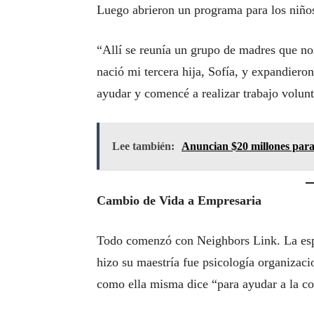
Luego abrieron un programa para los niños
“Allí se reunía un grupo de madres que no
nació mi tercera hija, Sofía, y expandiero
ayudar y comencé a realizar trabajo volunt
Lee también:
Anuncian $20 millones par
Cambio de Vida a Empresaria
Todo comenzó con Neighbors Link. La esp
hizo su maestría fue psicología organizacio
como ella misma dice “para ayudar a la c