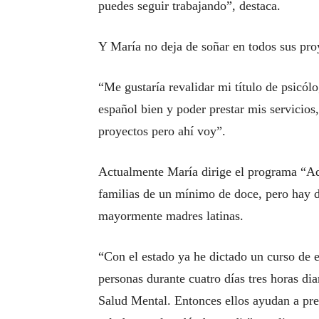
puedes seguir trabajando”, destaca.
Y María no deja de soñar en todos sus proy
“Me gustaría revalidar mi título de psicó
español bien y poder prestar mis servicios
proyectos pero ahí voy”.
Actualmente María dirige el programa “Ade
familias de un mínimo de doce, pero hay d
mayormente madres latinas.
“Con el estado ya he dictado un curso de 
personas durante cuatro días tres horas di
Salud Mental. Entonces ellos ayudan a pre