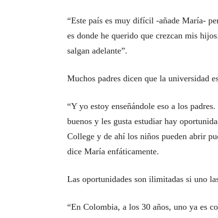
“Este país es muy difícil -añade María- p
es donde he querido que crezcan mis hijos.
salgan adelante”.
Muchos padres dicen que la universidad es
“Y yo estoy enseñándole eso a los padres. 
buenos y les gusta estudiar hay oportunid
College y de ahí los niños pueden abrir pu
dice María enfáticamente.
Las oportunidades son ilimitadas si uno la
“En Colombia, a los 30 años, uno ya es co