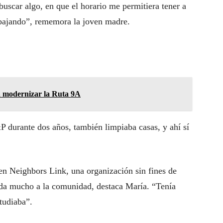
uscar algo, en que el horario me permitiera tener a
abajando”, rememora la joven madre.
a modernizar la Ruta 9A
 durante dos años, también limpiaba casas, y ahí sí
n Neighbors Link, una organización sin fines de
da mucho a la comunidad, destaca María. “Tenía
studiaba”.