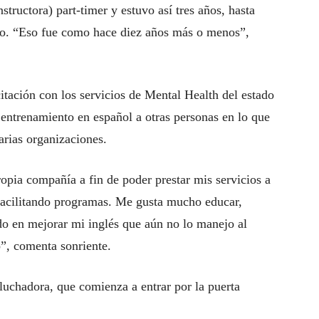
structora) part-timer y estuvo así tres años, hasta
eto. “Eso fue como hace diez años más o menos”,
tación con los servicios de Mental Health del estado
 entrenamiento en español a otras personas en lo que
arias organizaciones.
opia compañía a fin de poder prestar mis servicios a
facilitando programas. Me gusta mucho educar,
ndo en mejorar mi inglés que aún no lo manejo al
o”, comenta sonriente.
 luchadora, que comienza a entrar por la puerta