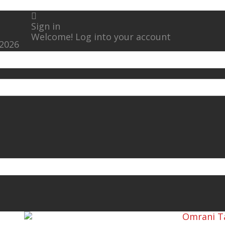
Sign in
Welcome! Log into your account
 2026