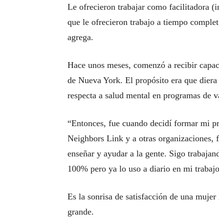
Le ofrecieron trabajar como facilitadora (in
que le ofrecieron trabajo a tiempo compl
agrega.
Hace unos meses, comenzó a recibir capaci
de Nueva York. El propósito era que diera
respecta a salud mental en programas de v
“Entonces, fue cuando decidí formar mi pr
Neighbors Link y a otras organizaciones, 
enseñar y ayudar a la gente. Sigo trabaja
100% pero ya lo uso a diario en mi trabaj
Es la sonrisa de satisfacción de una mujer
grande.