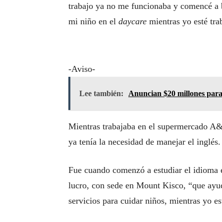
trabajo ya no me funcionaba y comencé a b
mi niño en el
daycare
mientras yo esté tr
-Aviso-
Lee también:
Anuncian $20 millones par
Mientras trabajaba en el supermercado A&P
ya tenía la necesidad de manejar el inglés.
Fue cuando comenzó a estudiar el idioma e
lucro, con sede en Mount Kisco, “que ayu
servicios para cuidar niños, mientras yo e