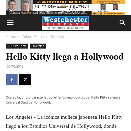
Home
Cultura/Fama
Diversión
Cultura/Fama
Diversión
Hello Kitty llega a Hollywood
03/10/2018
Con su lazo rojo característico, el fenómeno pop global Hello Kitty se une a
Universal Studios Hollywood.
Los Ángeles.- La icónica muñeca japonesa Hello Kitty
llegó a los Estudios Universal de Hollywood, donde