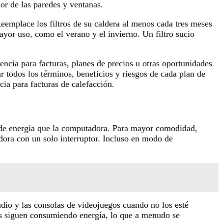
or de las paredes y ventanas.
 Reemplace los filtros de su caldera al menos cada tres meses
yor uso, como el verano y el invierno. Un filtro sucio
ncia para facturas, planes de precios u otras oportunidades
r todos los términos, beneficios y riesgos de cada plan de
ia para facturas de calefacción.
 de energía que la computadora. Para mayor comodidad,
dora con un solo interruptor. Incluso en modo de
dio y las consolas de videojuegos cuando no los esté
cos siguen consumiendo energía, lo que a menudo se