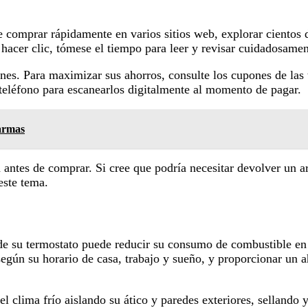
 comprar rápidamente en varios sitios web, explorar cientos 
 hacer clic, tómese el tiempo para leer y revisar cuidadosame
nes. Para maximizar sus ahorros, consulte los cupones de las t
 teléfono para escanearlos digitalmente al momento de pagar.
 armas
 antes de comprar. Si cree que podría necesitar devolver un a
este tema.
 de su termostato puede reducir su consumo de combustible e
egún su horario de casa, trabajo y sueño, y proporcionar un 
el clima frío aislando su ático y paredes exteriores, sellando 