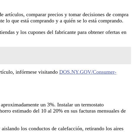
de artículos, comparar precios y tomar decisiones de compra
nte lo que está comprando y a quién se lo está comprando.
iendas y los cupones del fabricante para obtener ofertas en
rtículo, infórmese visitando
DOS.NY.GOV/Consumer-
n aproximadamente un 3%. Instalar un termostato
ahorro estimado del 10 al 20% en sus facturas mensuales de
y aislando los conductos de calefacción, retirando los aires