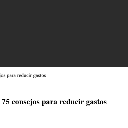
os para reducir gastos
75 consejos para reducir gastos