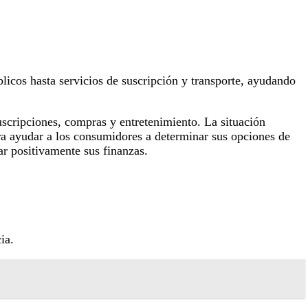
licos hasta servicios de suscripción y transporte, ayudando
uscripciones, compras y entretenimiento. La situación
ara ayudar a los consumidores a determinar sus opciones de
r positivamente sus finanzas.
ia.