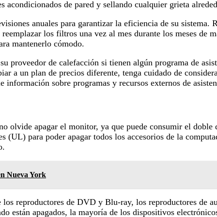
s acondicionados de pared y sellando cualquier grieta alreded
evisiones anuales para garantizar la eficiencia de su sistema.
 reemplazar los filtros una vez al mes durante los meses de ma
 para mantenerlo cómodo.
u proveedor de calefacción si tienen algún programa de asiste
iar a un plan de precios diferente, tenga cuidado de considera
e información sobre programas y recursos externos de asistenc
o olvide apagar el monitor, ya que puede consumir el doble
ries (UL) para poder apagar todos los accesorios de la computa
o.
 en Nueva York
 los reproductores de DVD y Blu-ray, los reproductores de au
ando están apagados, la mayoría de los dispositivos electróni