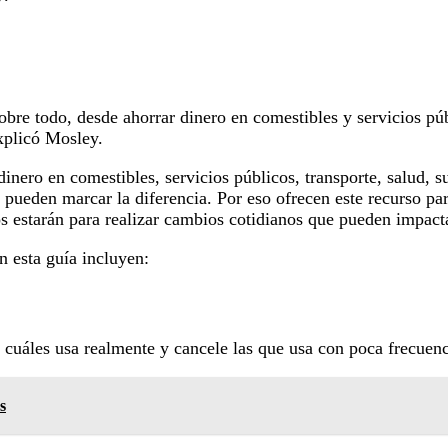
bre todo, desde ahorrar dinero en comestibles y servicios púb
explicó Mosley.
nero en comestibles, servicios públicos, transporte, salud, s
 pueden marcar la diferencia. Por eso ofrecen este recurso p
 estarán para realizar cambios cotidianos que pueden impacta
n esta guía incluyen:
r cuáles usa realmente y cancele las que usa con poca frecuenc
s