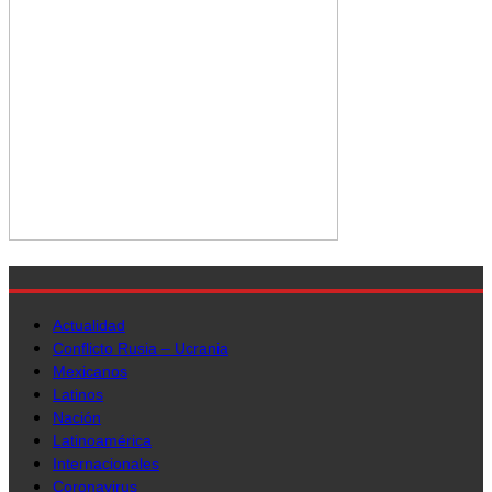
Actualidad
Conflicto Rusia – Ucrania
Mexicanos
Latinos
Nación
Latinoamérica
Internacionales
Coronavirus