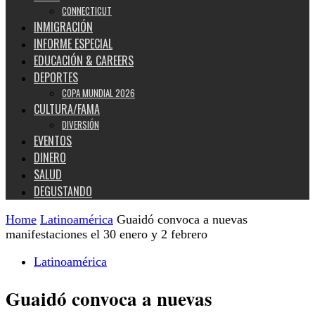
CONNECTICUT
INMIGRACIÓN
INFORME ESPECIAL
EDUCACIÓN & CAREERS
DEPORTES
COPA MUNDIAL 2026
CULTURA/FAMA
DIVERSIÓN
EVENTOS
DINERO
SALUD
DEGUSTANDO
Home
Latinoamérica
Guaidó convoca a nuevas
manifestaciones el 30 enero y 2 febrero
Latinoamérica
Guaidó convoca a nuevas