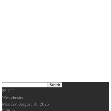
83.2
F
Westchester
Monday, August 10, 2026
Sign in