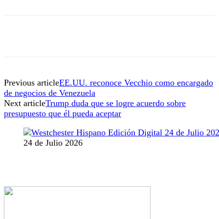
Previous article
EE.UU. reconoce Vecchio como encargado
de negocios de Venezuela
Next article
Trump duda que se logre acuerdo sobre
presupuesto que él pueda aceptar
24 de Julio 2026