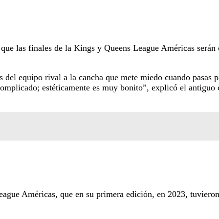
que las finales de la Kings y Queens League Américas serán 
os del equipo rival a la cancha que mete miedo cuando pasas p
complicado; estéticamente es muy bonito”, explicó el antiguo
eague Américas, que en su primera edición, en 2023, tuvieron