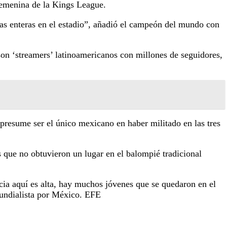
 femenina de la Kings League.
lias enteras en el estadio”, añadió el campeón del mundo con
son ‘streamers’ latinoamericanos con millones de seguidores,
 presume ser el único mexicano en haber militado en las tres
s que no obtuvieron un lugar en el balompié tradicional
cia aquí es alta, hay muchos jóvenes que se quedaron en el
mundialista por México. EFE