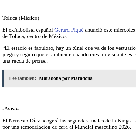
Toluca (México)
El exfutbolista español
Gerard Piqué
anunció este miércoles 
de Toluca, centro de México.
“El estadio es fabuloso, hay un túnel que va de los vestuari
juego y seguro que el ambiente cuando eres un visitante es 
una rueda de prensa.
Lee también:
Maradona por Maradona
-Aviso-
El Nemesio Díez acogerá las segundas finales de la Kings L
por una remodelación de cara al Mundial masculino 2026.