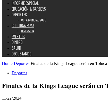
INFORME ESPECIAL
EDUCACIÓN & CAREERS
DEPORTES
COPA MUNDIAL 2026
CULTURA/FAMA
DIVERSIÓN
EVENTOS
DINERO
SALUD
DEGUSTANDO
Home
Deportes
Finales de la Kings League serán en Toluca
Deportes
Finales de la Kings League serán en 
11/22/2024