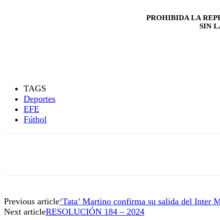
PROHIBIDA LA REP
SIN 
TAGS
Deportes
EFE
Fútbol
Previous article
‘Tata’ Martino confirma su salida del Inter 
Next article
RESOLUCIÓN 184 – 2024