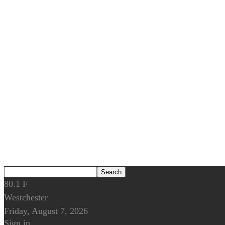
80.1
F
Westchester
Friday, August 7, 2026
Sign in