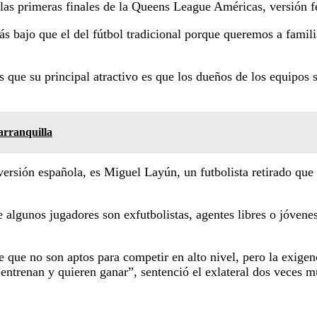
e las primeras finales de la Queens League Américas, versión
más bajo que el del fútbol tradicional porque queremos a fami
 que su principal atractivo es que los dueños de los equipos 
arranquilla
versión española, es Miguel Layún, un futbolista retirado que
 algunos jugadores son exfutbolistas, agentes libres o jóvene
 que no son aptos para competir en alto nivel, pero la exigen
 entrenan y quieren ganar”, sentenció el exlateral dos veces 