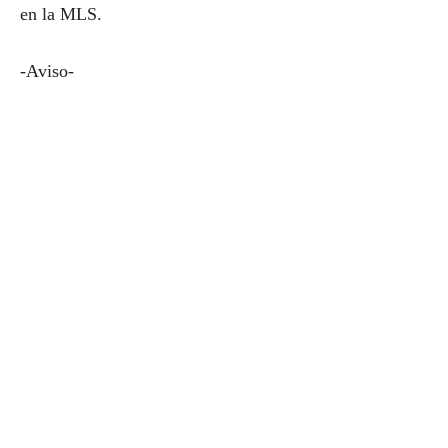
en la MLS.
-Aviso-