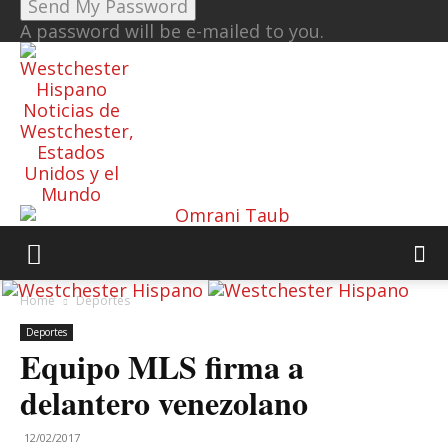
A password will be e-mailed to you.
Noticias de
Westchester,
Estados
Unidos y el
Mundo
Home
Deportes
Deportes
Equipo MLS firma a
delantero venezolano
12/02/2017