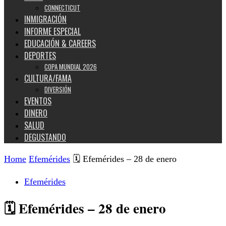
CONNECTICUT
INMIGRACIÓN
INFORME ESPECIAL
EDUCACIÓN & CAREERS
DEPORTES
COPA MUNDIAL 2026
CULTURA/FAMA
DIVERSIÓN
EVENTOS
DINERO
SALUD
DEGUSTANDO
Home
Efemérides
🗓️ Efemérides – 28 de enero
Efemérides
🗓️ Efemérides – 28 de enero