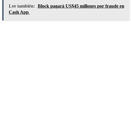
Lee también:
Block pagará US$45 millones por fraude en
Cash App