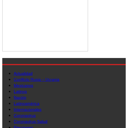
Actualidad
Conflicto Rusia – Ucrania
Mexicanos
Latinos
Nación
Latinoamérica
Internacionales
Coronavirus
Coronavirus-Salud
Elecciones