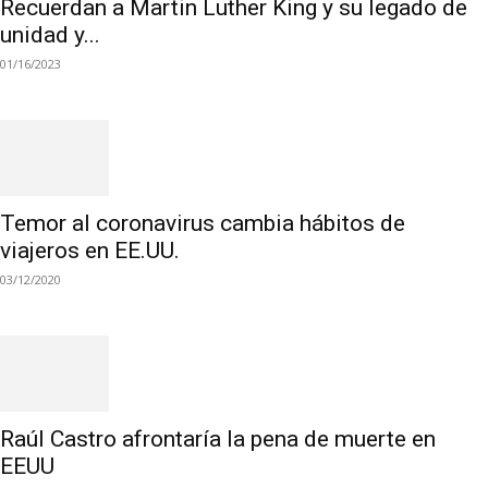
Recuerdan a Martin Luther King y su legado de
unidad y...
01/16/2023
Temor al coronavirus cambia hábitos de
viajeros en EE.UU.
03/12/2020
Raúl Castro afrontaría la pena de muerte en
EEUU