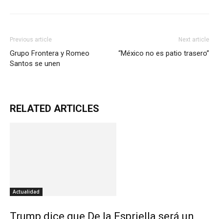
Previous article
Next article
Grupo Frontera y Romeo
“México no es patio trasero”
Santos se unen
RELATED ARTICLES
Actualidad
Trump dice que De la Espriella será un