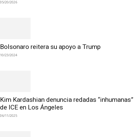
05/20/2026
Bolsonaro reitera su apoyo a Trump
10/23/2024
Kim Kardashian denuncia redadas “inhumanas”
de ICE en Los Ángeles
06/11/2025