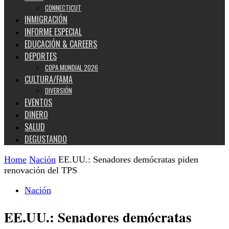
CONNECTICUT
INMIGRACIÓN
INFORME ESPECIAL
EDUCACIÓN & CAREERS
DEPORTES
COPA MUNDIAL 2026
CULTURA/FAMA
DIVERSIÓN
EVENTOS
DINERO
SALUD
DEGUSTANDO
Home
Nación
EE.UU.: Senadores demócratas piden
renovación del TPS
Nación
EE.UU.: Senadores demócratas