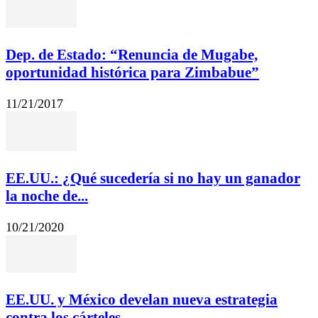
Dep. de Estado: “Renuncia de Mugabe,
oportunidad histórica para Zimbabue”
11/21/2017
EE.UU.: ¿Qué sucedería si no hay un ganador
la noche de...
10/21/2020
EE.UU. y México develan nueva estrategia
contra los cárteles