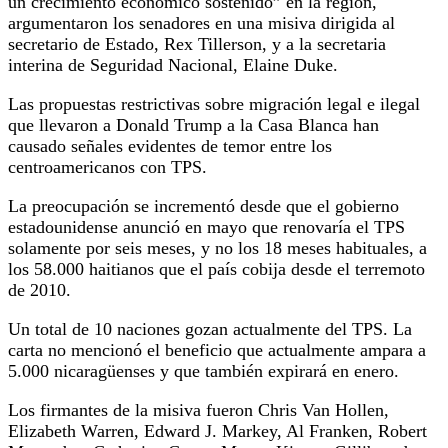
un crecimiento económico sostenido” en la región,
argumentaron los senadores en una misiva dirigida al
secretario de Estado, Rex Tillerson, y a la secretaria
interina de Seguridad Nacional, Elaine Duke.
Las propuestas restrictivas sobre migración legal e ilegal
que llevaron a Donald Trump a la Casa Blanca han
causado señales evidentes de temor entre los
centroamericanos con TPS.
La preocupación se incrementó desde que el gobierno
estadounidense anunció en mayo que renovaría el TPS
solamente por seis meses, y no los 18 meses habituales, a
los 58.000 haitianos que el país cobija desde el terremoto
de 2010.
Un total de 10 naciones gozan actualmente del TPS. La
carta no mencionó el beneficio que actualmente ampara a
5.000 nicaragüenses y que también expirará en enero.
Los firmantes de la misiva fueron Chris Van Hollen,
Elizabeth Warren, Edward J. Markey, Al Franken, Robert