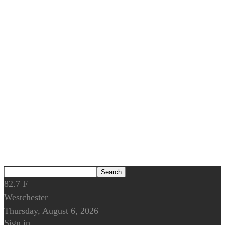
82.7
F
Westchester
Thursday, August 6, 2026
Sign in