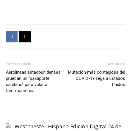
Previous article
Next article
Aerolíneas estadounidenses
Mutación más contagiosa del
prueban un “pasaporte
COVID-19 llega a Estados
sanitario” para volar a
Unidos
Centroamérica