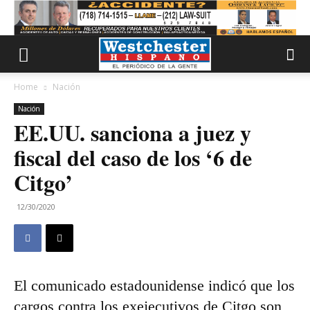
Home
Nación
Nación
EE.UU. sanciona a juez y
fiscal del caso de los ‘6 de
Citgo’
12/30/2020
El comunicado estadounidense indicó que los
cargos contra los exejecutivos de Citgo son